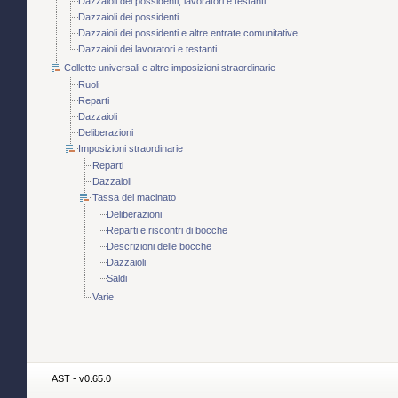
Dazzaioli dei possidenti, lavoratori e testanti
Dazzaioli dei possidenti
Dazzaioli dei possidenti e altre entrate comunitative
Dazzaioli dei lavoratori e testanti
Collette universali e altre imposizioni straordinarie
Ruoli
Reparti
Dazzaioli
Deliberazioni
Imposizioni straordinarie
Reparti
Dazzaioli
Tassa del macinato
Deliberazioni
Reparti e riscontri di bocche
Descrizioni delle bocche
Dazzaioli
Saldi
Varie
AST - v0.65.0