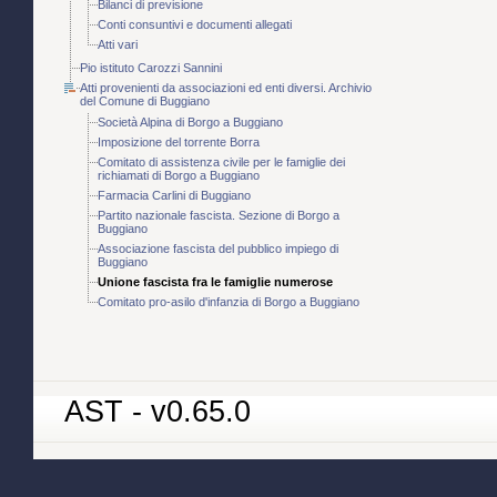
Bilanci di previsione
Conti consuntivi e documenti allegati
Atti vari
Pio istituto Carozzi Sannini
Atti provenienti da associazioni ed enti diversi. Archivio
del Comune di Buggiano
Società Alpina di Borgo a Buggiano
Imposizione del torrente Borra
Comitato di assistenza civile per le famiglie dei
richiamati di Borgo a Buggiano
Farmacia Carlini di Buggiano
Partito nazionale fascista. Sezione di Borgo a
Buggiano
Associazione fascista del pubblico impiego di
Buggiano
Unione fascista fra le famiglie numerose
Comitato pro-asilo d'infanzia di Borgo a Buggiano
AST - v0.65.0