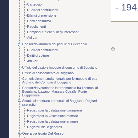
- 194
Carteggio
Ruoli dei contribuenti
Bilanci di previsione
Conti consuntivi
Regolamenti
Campioni e elenchi degli interessati
Atti vari
Consorzio idraulico del padule di Fucecchio
Ruoli dei contribuenti
Diritti di volture
Atti vari
Ufficio del dazio e imposte di consumo di Buggiano
Ufficio di collocamento di Buggiano
Commissione mandamentale per le imposte dirette.
Archivio del Comune di Buggiano
Consorzio veterinario intercomunale fra i comuni di
Buggiano, Uzzano, Massa e Cozzile, Ponte
Buggianese
Scuola elementare comunale di Buggiano. Registri
scolastici
Registri per la valutazione giornaliera
Registri per la valutazione mensile
Registri per la valutazione annuale
Registri unici e generali
Opera pia legato Del Rosso