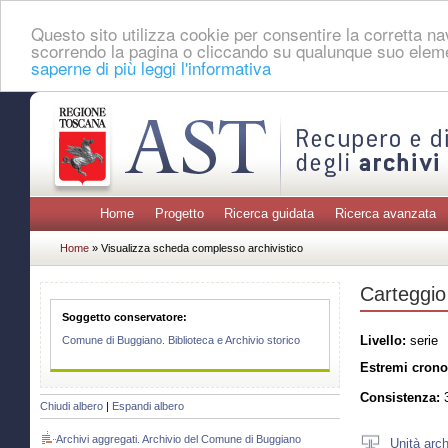
Questo sito utilizza cookie per consentire la corretta 
scorrendo la pagina o cliccando su qualunque suo eleme
saperne di più leggi l'informativa
Home
Progetto
Ricerca guidata
Ricerca avanzata
Home
» Visualizza scheda complesso archivistico
Carteggio
Soggetto conservatore:
Livello:
serie
Comune di Buggiano. Biblioteca e Archivio storico
Estremi crono
Consistenza:
3
Chiudi albero
|
Espandi albero
Archivi aggregati. Archivio del Comune di Buggiano
Unità arch