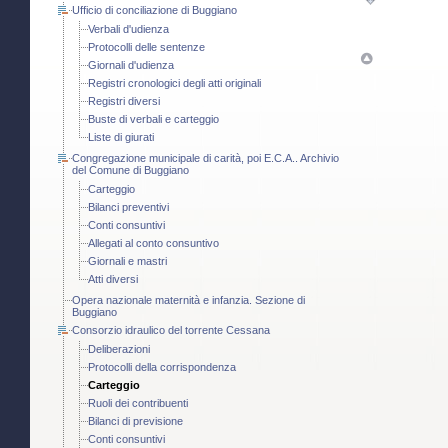
Ufficio di conciliazione di Buggiano
Verbali d'udienza
Protocolli delle sentenze
Giornali d'udienza
Registri cronologici degli atti originali
Registri diversi
Buste di verbali e carteggio
Liste di giurati
Congregazione municipale di carità, poi E.C.A.. Archivio
del Comune di Buggiano
Carteggio
Bilanci preventivi
Conti consuntivi
Allegati al conto consuntivo
Giornali e mastri
Atti diversi
Opera nazionale maternità e infanzia. Sezione di
Buggiano
Consorzio idraulico del torrente Cessana
Deliberazioni
Protocolli della corrispondenza
Carteggio
Ruoli dei contribuenti
Bilanci di previsione
Conti consuntivi