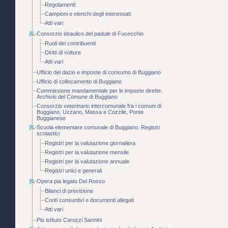
Regolamenti
Campioni e elenchi degli interessati
Atti vari
Consorzio idraulico del padule di Fucecchio
Ruoli dei contribuenti
Diritti di volture
Atti vari
Ufficio del dazio e imposte di consumo di Buggiano
Ufficio di collocamento di Buggiano
Commissione mandamentale per le imposte dirette.
Archivio del Comune di Buggiano
Consorzio veterinario intercomunale fra i comuni di
Buggiano, Uzzano, Massa e Cozzile, Ponte
Buggianese
Scuola elementare comunale di Buggiano. Registri
scolastici
Registri per la valutazione giornaliera
Registri per la valutazione mensile
Registri per la valutazione annuale
Registri unici e generali
Opera pia legato Del Rosso
Bilanci di previsione
Conti consuntivi e documenti allegati
Atti vari
Pio istituto Carozzi Sannini