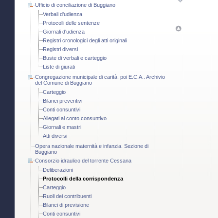
Ufficio di conciliazione di Buggiano
Verbali d'udienza
Protocolli delle sentenze
Giornali d'udienza
Registri cronologici degli atti originali
Registri diversi
Buste di verbali e carteggio
Liste di giurati
Congregazione municipale di carità, poi E.C.A.. Archivio
del Comune di Buggiano
Carteggio
Bilanci preventivi
Conti consuntivi
Allegati al conto consuntivo
Giornali e mastri
Atti diversi
Opera nazionale maternità e infanzia. Sezione di
Buggiano
Consorzio idraulico del torrente Cessana
Deliberazioni
Protocolli della corrispondenza
Carteggio
Ruoli dei contribuenti
Bilanci di previsione
Conti consuntivi