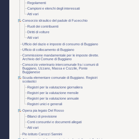
Regolamenti
Campioni e elenchi degli interessati
Atti vari
Consorzio idraulico del padule di Fucecchio
Ruoli dei contribuenti
Diritti di volture
Atti vari
Ufficio del dazio e imposte di consumo di Buggiano
Ufficio di collocamento di Buggiano
Commissione mandamentale per le imposte dirette.
Archivio del Comune di Buggiano
Consorzio veterinario intercomunale fra i comuni di
Buggiano, Uzzano, Massa e Cozzile, Ponte
Buggianese
Scuola elementare comunale di Buggiano. Registri
scolastici
Registri per la valutazione giornaliera
Registri per la valutazione mensile
Registri per la valutazione annuale
Registri unici e generali
Opera pia legato Del Rosso
Bilanci di previsione
Conti consuntivi e documenti allegati
Atti vari
Pio istituto Carozzi Sannini