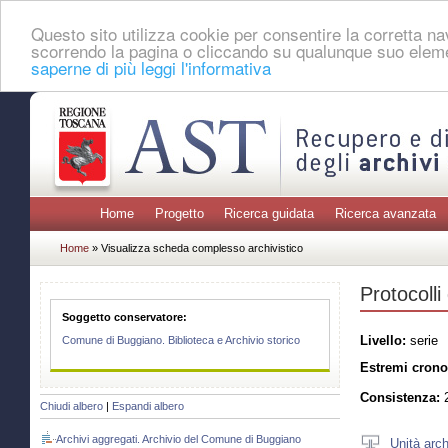
Questo sito utilizza cookie per consentire la corretta 
scorrendo la pagina o cliccando su qualunque suo eleme
saperne di più leggi l'informativa
Home
Progetto
Ricerca guidata
Ricerca avanzata
Home
» Visualizza scheda complesso archivistico
Protocolli
Soggetto conservatore:
Livello:
serie
Comune di Buggiano. Biblioteca e Archivio storico
Estremi crono
Consistenza:
2
Chiudi albero
|
Espandi albero
Archivi aggregati. Archivio del Comune di Buggiano
Unità arch