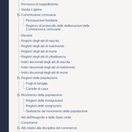
Permessi di seppellimento
Sanità e igiene
Commissione censuaria
Perequazioni fondiarie
Registro di protocollo delle deliberazioni della
Commissione censuaria
Elezioni
Registri degli atti di nascita
Registri degli atti di matrimonio
Registri degli atti di morte
Registri degli atti di cittadinanza
Indici decennali degli atti di nascita
Indici decennali degli atti di matrimonio
Indici decennali degli atti di morte
Registri della popolazione
Fogli di famiglia
Cartelle di casa
Movimento della popolazione
Registri delle immigrazioni
Registri delle emigrazioni
Statistiche del movimento della popolazione
Atti dell'Anagrafe e dello Stato civile
Censimenti
Atti relativi alla disciplina del commercio