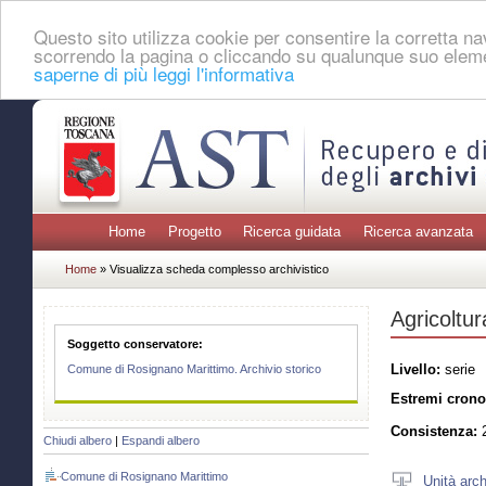
Questo sito utilizza cookie per consentire la corretta 
scorrendo la pagina o cliccando su qualunque suo eleme
saperne di più leggi l'informativa
Home
Progetto
Ricerca guidata
Ricerca avanzata
Home
» Visualizza scheda complesso archivistico
Agricoltur
Soggetto conservatore:
Livello:
serie
Comune di Rosignano Marittimo. Archivio storico
Estremi crono
Consistenza:
2
Chiudi albero
|
Espandi albero
Comune di Rosignano Marittimo
Unità arch