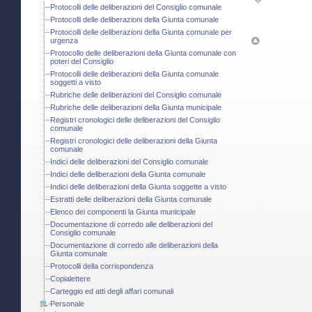
Protocolli delle deliberazioni del Consiglio comunale
Protocolli delle deliberazioni della Giunta comunale
Protocolli delle deliberazioni della Giunta comunale per
urgenza
Protocollo delle deliberazioni della Giunta comunale con
poteri del Consiglio
Protocolli delle deliberazioni della Giunta comunale
soggetti a visto
Rubriche delle deliberazioni del Consiglio comunale
Rubriche delle deliberazioni della Giunta municipale
Registri cronologici delle deliberazioni del Consiglio
comunale
Registri cronologici delle deliberazioni della Giunta
comunale
Indici delle deliberazioni del Consiglio comunale
Indici delle deliberazioni della Giunta comunale
Indici delle deliberazioni della Giunta soggette a visto
Estratti delle deliberazioni della Giunta comunale
Elenco dei componenti la Giunta municipale
Documentazione di corredo alle deliberazioni del
Consiglio comunale
Documentazione di corredo alle deliberazioni della
Giunta comunale
Protocolli della corrispondenza
Copialettere
Carteggio ed atti degli affari comunali
Personale