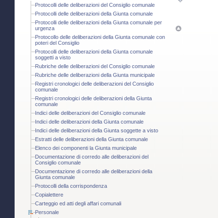
Protocolli delle deliberazioni del Consiglio comunale
Protocolli delle deliberazioni della Giunta comunale
Protocolli delle deliberazioni della Giunta comunale per
urgenza
Protocollo delle deliberazioni della Giunta comunale con
poteri del Consiglio
Protocolli delle deliberazioni della Giunta comunale
soggetti a visto
Rubriche delle deliberazioni del Consiglio comunale
Rubriche delle deliberazioni della Giunta municipale
Registri cronologici delle deliberazioni del Consiglio
comunale
Registri cronologici delle deliberazioni della Giunta
comunale
Indici delle deliberazioni del Consiglio comunale
Indici delle deliberazioni della Giunta comunale
Indici delle deliberazioni della Giunta soggette a visto
Estratti delle deliberazioni della Giunta comunale
Elenco dei componenti la Giunta municipale
Documentazione di corredo alle deliberazioni del
Consiglio comunale
Documentazione di corredo alle deliberazioni della
Giunta comunale
Protocolli della corrispondenza
Copialettere
Carteggio ed atti degli affari comunali
Personale