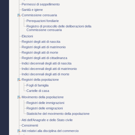
Permessi di seppellimento
Sanità e igiene
Commissione censuaria
Perequazioni fondiarie
Registro di protocollo delle deliberazioni della
Commissione censuaria
Elezioni
Registri degli atti di nascita
Registri degli atti di matrimonio
Registri degli atti di morte
Registri degli atti di cittadinanza
Indici decennali degli atti di nascita
Indici decennali degli atti di matrimonio
Indici decennali degli atti di morte
Registri della popolazione
Fogli di famiglia
Cartelle di casa
Movimento della popolazione
Registri delle immigrazioni
Registri delle emigrazioni
Statistiche del movimento della popolazione
Atti dell'Anagrafe e dello Stato civile
Censimenti
Atti relativi alla disciplina del commercio