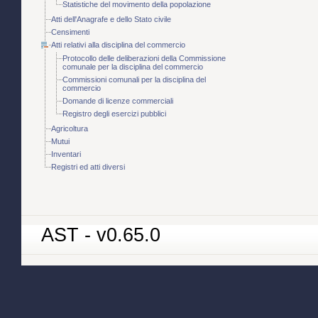
Statistiche del movimento della popolazione
Atti dell'Anagrafe e dello Stato civile
Censimenti
Atti relativi alla disciplina del commercio
Protocollo delle deliberazioni della Commissione
comunale per la disciplina del commercio
Commissioni comunali per la disciplina del
commercio
Domande di licenze commerciali
Registro degli esercizi pubblici
Agricoltura
Mutui
Inventari
Registri ed atti diversi
AST - v0.65.0