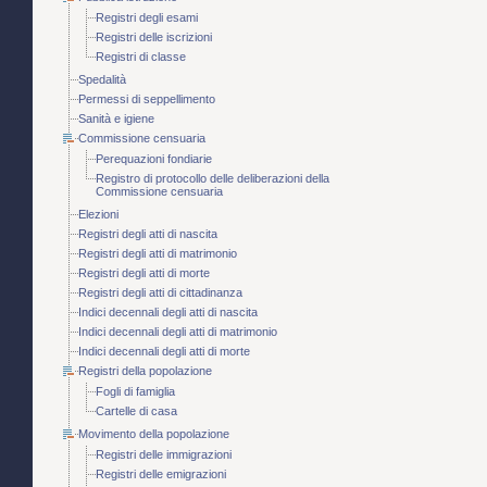
Registri degli esami
Registri delle iscrizioni
Registri di classe
Spedalità
Permessi di seppellimento
Sanità e igiene
Commissione censuaria
Perequazioni fondiarie
Registro di protocollo delle deliberazioni della
Commissione censuaria
Elezioni
Registri degli atti di nascita
Registri degli atti di matrimonio
Registri degli atti di morte
Registri degli atti di cittadinanza
Indici decennali degli atti di nascita
Indici decennali degli atti di matrimonio
Indici decennali degli atti di morte
Registri della popolazione
Fogli di famiglia
Cartelle di casa
Movimento della popolazione
Registri delle immigrazioni
Registri delle emigrazioni