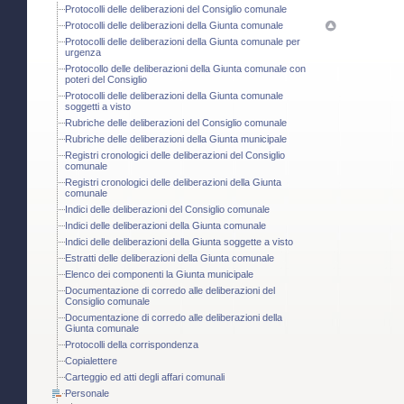
Protocolli delle deliberazioni del Consiglio comunale
Protocolli delle deliberazioni della Giunta comunale
Protocolli delle deliberazioni della Giunta comunale per
urgenza
Protocollo delle deliberazioni della Giunta comunale con
poteri del Consiglio
Protocolli delle deliberazioni della Giunta comunale
soggetti a visto
Rubriche delle deliberazioni del Consiglio comunale
Rubriche delle deliberazioni della Giunta municipale
Registri cronologici delle deliberazioni del Consiglio
comunale
Registri cronologici delle deliberazioni della Giunta
comunale
Indici delle deliberazioni del Consiglio comunale
Indici delle deliberazioni della Giunta comunale
Indici delle deliberazioni della Giunta soggette a visto
Estratti delle deliberazioni della Giunta comunale
Elenco dei componenti la Giunta municipale
Documentazione di corredo alle deliberazioni del
Consiglio comunale
Documentazione di corredo alle deliberazioni della
Giunta comunale
Protocolli della corrispondenza
Copialettere
Carteggio ed atti degli affari comunali
Personale