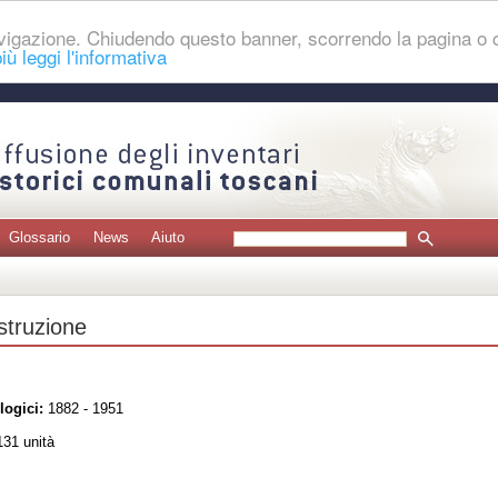
navigazione. Chiudendo questo banner, scorrendo la pagina o
iù leggi l'informativa
Glossario
News
Aiuto
struzione
logici:
1882 - 1951
31 unità