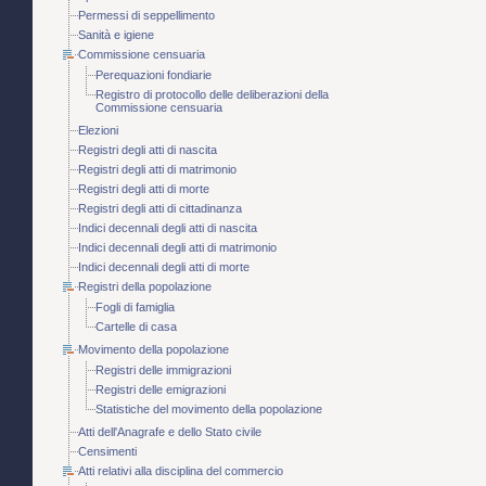
Permessi di seppellimento
Sanità e igiene
Commissione censuaria
Perequazioni fondiarie
Registro di protocollo delle deliberazioni della
Commissione censuaria
Elezioni
Registri degli atti di nascita
Registri degli atti di matrimonio
Registri degli atti di morte
Registri degli atti di cittadinanza
Indici decennali degli atti di nascita
Indici decennali degli atti di matrimonio
Indici decennali degli atti di morte
Registri della popolazione
Fogli di famiglia
Cartelle di casa
Movimento della popolazione
Registri delle immigrazioni
Registri delle emigrazioni
Statistiche del movimento della popolazione
Atti dell'Anagrafe e dello Stato civile
Censimenti
Atti relativi alla disciplina del commercio