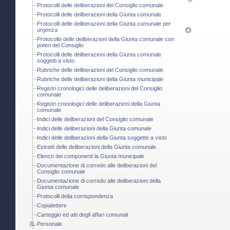
Protocolli delle deliberazioni del Consiglio comunale
Protocolli delle deliberazioni della Giunta comunale
Protocolli delle deliberazioni della Giunta comunale per
urgenza
Protocollo delle deliberazioni della Giunta comunale con
poteri del Consiglio
Protocolli delle deliberazioni della Giunta comunale
soggetti a visto
Rubriche delle deliberazioni del Consiglio comunale
Rubriche delle deliberazioni della Giunta municipale
Registri cronologici delle deliberazioni del Consiglio
comunale
Registri cronologici delle deliberazioni della Giunta
comunale
Indici delle deliberazioni del Consiglio comunale
Indici delle deliberazioni della Giunta comunale
Indici delle deliberazioni della Giunta soggette a visto
Estratti delle deliberazioni della Giunta comunale
Elenco dei componenti la Giunta municipale
Documentazione di corredo alle deliberazioni del
Consiglio comunale
Documentazione di corredo alle deliberazioni della
Giunta comunale
Protocolli della corrispondenza
Copialettere
Carteggio ed atti degli affari comunali
Personale