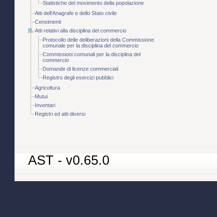
Statistiche del movimento della popolazione
Atti dell'Anagrafe e dello Stato civile
Censimenti
Atti relativi alla disciplina del commercio
Protocollo delle deliberazioni della Commissione
comunale per la disciplina del commercio
Commissioni comunali per la disciplina del
commercio
Domande di licenze commerciali
Registro degli esercizi pubblici
Agricoltura
Mutui
Inventari
Registri ed atti diversi
AST - v0.65.0