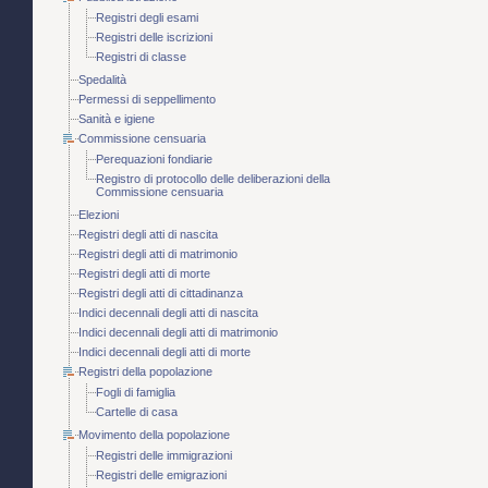
Registri degli esami
Registri delle iscrizioni
Registri di classe
Spedalità
Permessi di seppellimento
Sanità e igiene
Commissione censuaria
Perequazioni fondiarie
Registro di protocollo delle deliberazioni della
Commissione censuaria
Elezioni
Registri degli atti di nascita
Registri degli atti di matrimonio
Registri degli atti di morte
Registri degli atti di cittadinanza
Indici decennali degli atti di nascita
Indici decennali degli atti di matrimonio
Indici decennali degli atti di morte
Registri della popolazione
Fogli di famiglia
Cartelle di casa
Movimento della popolazione
Registri delle immigrazioni
Registri delle emigrazioni