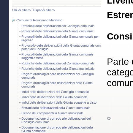
Livell
Chiudi albero
|
Espandi albero
Estre
Comune di Rosignano Marittimo
Protocolli delle deliberazioni del Consiglio comunale
Protocolli delle deliberazioni della Giunta comunale
Consi
Protocolli delle deliberazioni della Giunta comunale per
urgenza
Protocollo delle deliberazioni della Giunta comunale con
poteri del Consiglio
Protocolli delle deliberazioni della Giunta comunale
soggetti a visto
Parte 
Rubriche delle deliberazioni del Consiglio comunale
Rubriche delle deliberazioni della Giunta municipale
catego
Registri cronologici delle deliberazioni del Consiglio
comunale
comun
Registri cronologici delle deliberazioni della Giunta
comunale
Indici delle deliberazioni del Consiglio comunale
Indici delle deliberazioni della Giunta comunale
Indici delle deliberazioni della Giunta soggette a visto
Estratti delle deliberazioni della Giunta comunale
Elenco dei componenti la Giunta municipale
Documentazione di corredo alle deliberazioni del
Consiglio comunale
Documentazione di corredo alle deliberazioni della
Giunta comunale