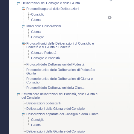
Deliberazioni del Consiglio e della Giunta
Protocolli separati delle Deliberazioni
Consiglio
Giunta
Indici delle Deliberazioni
Giunta
Consiglio
Protocolli unici delle Deliberazioni di Consiglio e
Podestà e di Giunta e Podestà
Giunta e Podestà
Consiglio e Podestà
Protocolli delle Deliberazioni del Podestà
Protocollo unico delle Deliberazioni di Podestà e
Giunta
Protocollo unico delle Deliberazioni di Giunta e
Consiglio
Protocolli delle Deliberazioni della Giunta
Estratti delle deliberazioni del Podestà, della Giunta e
del Consiglio
Deliberazioni podestarili
Deliberazioni della Giunta e del Consiglio
Deliberazioni separate del Consiglio e della Giunta
Consiglio
Giunta
Deliberazioni della Giunta e del Consiglio