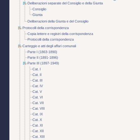
Deliberazioni separate del Consiglio e della Giunta
Consiglio
Giunta
Deliberazioni della Giunta e del Consiglio
Protocolli della corrispondenza
Copia lettere e registri della corrispondenza
Protocolli della corrispondenza
Carteggio e atti degli affari comunali
Parte I (1863-1890)
Parte II (1891-1896)
Parte III (1897-1949)
Cat. I
Cat. II
Cat. III
Cat. IV
Cat. V
Cat. VI
Cat. VII
Cat. VIII
Cat. IX
Cat. X
Cat. XI
Cat. XII
Cat. XIII