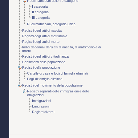
Ruoli matricolari delle tre categorie
I categoria
II categoria
III categoria
Ruoli matricolari, categoria unica
Registri degli atti di nascita
Registri degli atti di matrimonio
Registri degli atti di morte
Indici decennali degli atti di nascita, di matrimonio e di
morte
Registri degli atti di cittadinanza
Censimenti della popolazione
Registri della popolazione
Cartelle di casa e fogli di famiglia eliminati
Fogli di famiglia eliminati
Registri del movimento della popolazione
Registri separati delle immigrazioni e delle
emigrazioni
Immigrazioni
Emigrazioni
Registri diversi