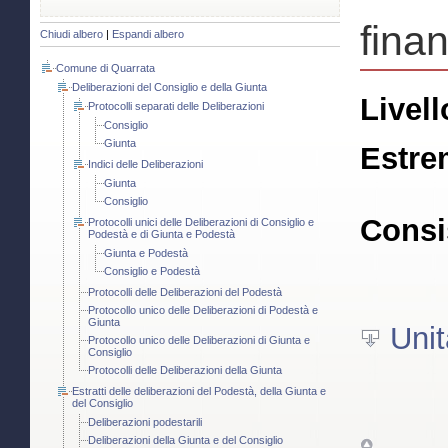
finan
Chiudi albero
|
Espandi albero
Comune di Quarrata
Deliberazioni del Consiglio e della Giunta
Livell
Protocolli separati delle Deliberazioni
Consiglio
Giunta
Estre
Indici delle Deliberazioni
Giunta
Consiglio
Consi
Protocolli unici delle Deliberazioni di Consiglio e
Podestà e di Giunta e Podestà
Giunta e Podestà
Consiglio e Podestà
Protocolli delle Deliberazioni del Podestà
Protocollo unico delle Deliberazioni di Podestà e
Giunta
Unit
Protocollo unico delle Deliberazioni di Giunta e
Consiglio
Protocolli delle Deliberazioni della Giunta
Estratti delle deliberazioni del Podestà, della Giunta e
del Consiglio
Deliberazioni podestarili
Deliberazioni della Giunta e del Consiglio