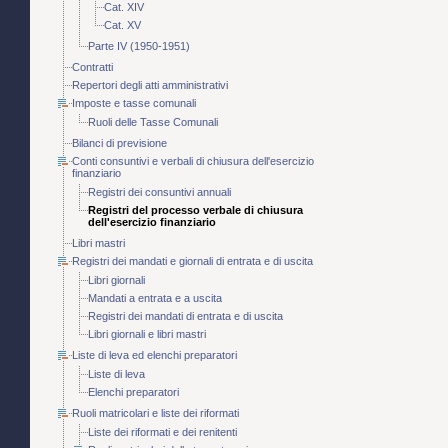
Cat. XIV
Cat. XV
Parte IV (1950-1951)
Contratti
Repertori degli atti amministrativi
Imposte e tasse comunali
Ruoli delle Tasse Comunali
Bilanci di previsione
Conti consuntivi e verbali di chiusura dell'esercizio
finanziario
Registri dei consuntivi annuali
Registri del processo verbale di chiusura
dell'esercizio finanziario
Libri mastri
Registri dei mandati e giornali di entrata e di uscita
Libri giornali
Mandati a entrata e a uscita
Registri dei mandati di entrata e di uscita
Libri giornali e libri mastri
Liste di leva ed elenchi preparatori
Liste di leva
Elenchi preparatori
Ruoli matricolari e liste dei riformati
Liste dei riformati e dei renitenti