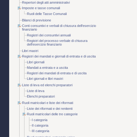
Repertori degli atti amministrativi
Imposte e tasse comunali
Ruoli delle Tasse Comunali
Bilanci di previsione
Conti consuntivi e verbali di chiusura dell'esercizio
finanziario
Registri dei consuntivi annuali
Registri del processo verbale di chiusura
dell'esercizio finanziario
Libri mastri
Registri dei mandati e giornali di entrata e di uscita
Libri giornali
Mandati a entrata e a uscita
Registri dei mandati di entrata e di uscita
Libri giornali e libri mastri
Liste di leva ed elenchi preparatori
Liste di leva
Elenchi preparatori
Ruoli matricolari e liste dei riformati
Liste dei riformati e dei renitenti
Ruoli matricolari delle tre categorie
I categoria
II categoria
III categoria