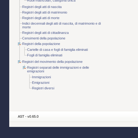
Ruoli matricolari, categoria unica
Registri degli atti di nascita
Registri degli atti di matrimonio
Registri degli atti di morte
Indici decennali degli atti di nascita, di matrimonio e di
morte
Registri degli atti di cittadinanza
Censimenti della popolazione
Registri della popolazione
Cartelle di casa e fogli di famiglia eliminati
Fogli di famiglia eliminati
Registri del movimento della popolazione
Registri separati delle immigrazioni e delle
emigrazioni
Immigrazioni
Emigrazioni
Registri diversi
AST - v0.65.0