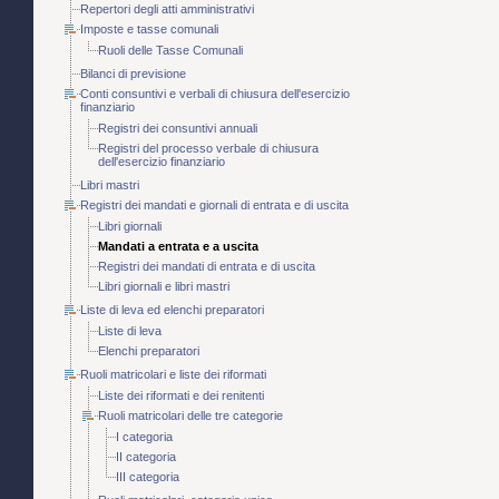
Repertori degli atti amministrativi
Imposte e tasse comunali
Ruoli delle Tasse Comunali
Bilanci di previsione
Conti consuntivi e verbali di chiusura dell'esercizio
finanziario
Registri dei consuntivi annuali
Registri del processo verbale di chiusura
dell'esercizio finanziario
Libri mastri
Registri dei mandati e giornali di entrata e di uscita
Libri giornali
Mandati a entrata e a uscita
Registri dei mandati di entrata e di uscita
Libri giornali e libri mastri
Liste di leva ed elenchi preparatori
Liste di leva
Elenchi preparatori
Ruoli matricolari e liste dei riformati
Liste dei riformati e dei renitenti
Ruoli matricolari delle tre categorie
I categoria
II categoria
III categoria