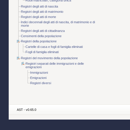
Ruoli matricolari, categoria unica
Registri degli atti di nascita
Registri degli atti di matrimonio
Registri degli atti di morte
Indici decennali degli atti di nascita, di matrimonio e di
morte
Registri degli atti di cittadinanza
Censimenti della popolazione
Registri della popolazione
Cartelle di casa e fogli di famiglia eliminati
Fogli di famiglia eliminati
Registri del movimento della popolazione
Registri separati delle immigrazioni e delle
emigrazioni
Immigrazioni
Emigrazioni
Registri diversi
AST - v0.65.0