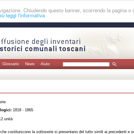
navigazione. Chiudendo questo banner, scorrendo la pagina o
iù leggi l'informativa
Glossario
News
Aiuto
erie
logici:
1818 - 1865
2 unità
i che costituiscono la sottoserie si presentano del tutto simili ai precedenti e 