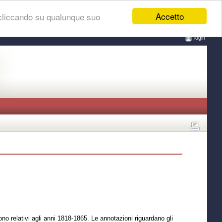
Accetto
 cliccando su qualunque suo
login
sono relativi agli anni 1818-1865. Le annotazioni riguardano gli