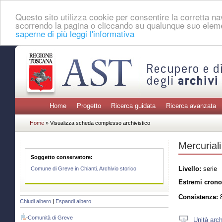
Questo sito utilizza cookie per consentire la corretta 
scorrendo la pagina o cliccando su qualunque suo eleme
saperne di più leggi l'informativa
Home
Progetto
Ricerca guidata
Ricerca avanzata
Home
» Visualizza scheda complesso archivistico
Mercuriali
Soggetto conservatore:
Livello:
serie
Comune di Greve in Chianti. Archivio storico
Estremi crono
Consistenza:
8
Chiudi albero
|
Espandi albero
Comunità di Greve
Unità arch