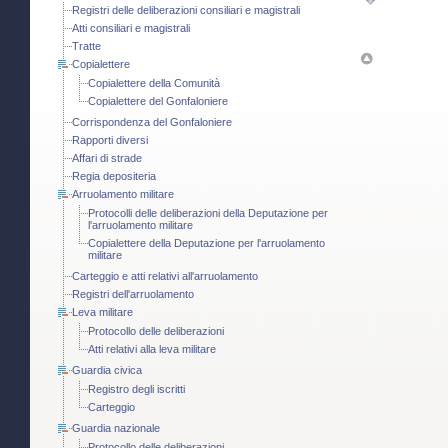
Registri delle deliberazioni consiliari e magistrali
Atti consiliari e magistrali
Tratte
Copialettere
Copialettere della Comunità
Copialettere del Gonfaloniere
Corrispondenza del Gonfaloniere
Rapporti diversi
Affari di strade
Regia depositeria
Arruolamento militare
Protocolli delle deliberazioni della Deputazione per
l'arruolamento militare
Copialettere della Deputazione per l'arruolamento
militare
Carteggio e atti relativi all'arruolamento
Registri dell'arruolamento
Leva militare
Protocollo delle deliberazioni
Atti relativi alla leva militare
Guardia civica
Registro degli iscritti
Carteggio
Guardia nazionale
Protocollo delle deliberazioni