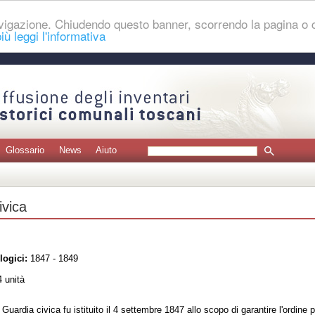
navigazione. Chiudendo questo banner, scorrendo la pagina o
iù leggi l'informativa
Glossario
News
Aiuto
ivica
logici:
1847 - 1849
 unità
a Guardia civica fu istituito il 4 settembre 1847 allo scopo di garantire l'ordine