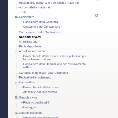
Registri delle deliberazioni consiliari e magistrali
Atti consiliari e magistrali
Tratte
Copialettere
Copialettere della Comunità
Copialettere del Gonfaloniere
Corrispondenza del Gonfaloniere
Rapporti diversi
Affari di strade
Regia depositeria
Arruolamento militare
Protocolli delle deliberazioni della Deputazione per
l'arruolamento militare
Copialettere della Deputazione per l'arruolamento
militare
Carteggio e atti relativi all'arruolamento
Registri dell'arruolamento
Leva militare
Protocollo delle deliberazioni
Atti relativi alla leva militare
Guardia civica
Registro degli iscritti
Carteggio
Guardia nazionale
Protocollo delle deliberazioni