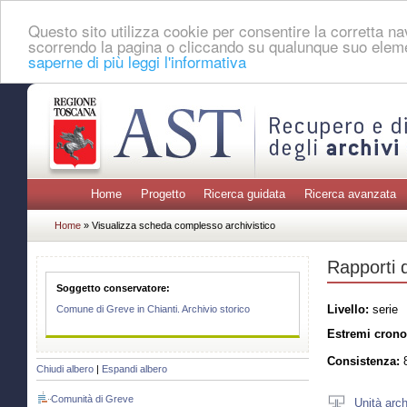
Questo sito utilizza cookie per consentire la corretta 
scorrendo la pagina o cliccando su qualunque suo eleme
saperne di più leggi l'informativa
Home
Progetto
Ricerca guidata
Ricerca avanzata
Home
» Visualizza scheda complesso archivistico
Rapporti d
Soggetto conservatore:
Livello:
serie
Comune di Greve in Chianti. Archivio storico
Estremi crono
Consistenza:
8
Chiudi albero
|
Espandi albero
Comunità di Greve
Unità arch