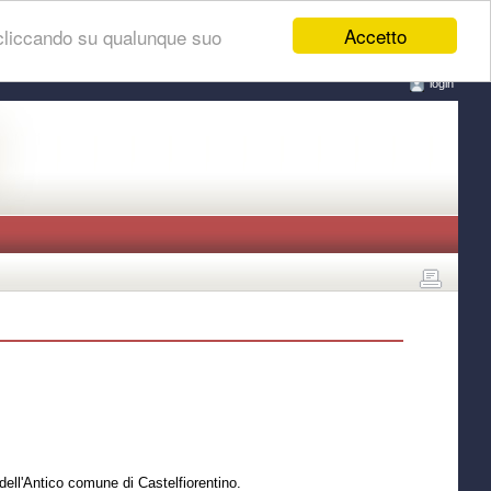
Accetto
 cliccando su qualunque suo
login
 dell'Antico comune di Castelfiorentino.