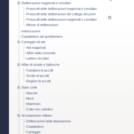
Deliberazioni magistrali e consiliari
Protocolli delle deliberazioni magistrali e consiliari
Protocolli delle deliberazioni del collegio dei priori
Protocolli delle deliberazioni magistrali e consiliari
Minute di deliberazioni
Imborsazioni
Copialettere del gonfaloniere
Carteggio ed atti
Atti magistrali
Affari della comunità
Lettere circolari
Affari di strade e fabbriche
Campioni di accolli
Scritte di accolli
Registri di accolli
Stato civile
Nascite
Morti
Matrimoni
Culto non cattolico
Arruolamento militare
Deliberazioni della deputazione
Copialettere
Carteggio