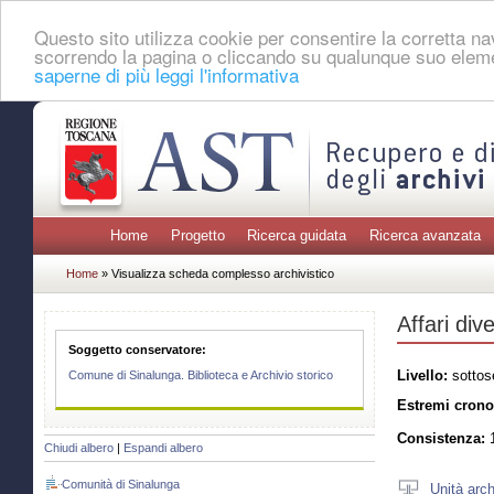
Questo sito utilizza cookie per consentire la corretta 
scorrendo la pagina o cliccando su qualunque suo eleme
saperne di più leggi l'informativa
Home
Progetto
Ricerca guidata
Ricerca avanzata
Home
» Visualizza scheda complesso archivistico
Affari dive
Soggetto conservatore:
Livello:
sottos
Comune di Sinalunga. Biblioteca e Archivio storico
Estremi crono
Consistenza:
1
Chiudi albero
|
Espandi albero
Comunità di Sinalunga
Unità arch