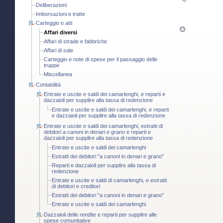
Deliberazioni
Imborsazioni e tratte
Carteggio e atti
Affari diversi
Affari di strade e fabbriche
Affari di sale
Carteggio e note di spese per il passaggio delle
truppe
Miscellanea
Contabilità
Entrate e uscite e saldi dei camarlenghi, e reparti e
dazzaioli per supplire alla tassa di redenzione
Entrate e uscite e saldi dei camarlenghi, e reparti
e dazzaioli per supplire alla tassa di redenzione
Entrate e uscite e saldi dei camarlenghi, estratti di
debitori a canoni in denari e grano e reparti e
dazzaioli per supplire alla tassa di redenzione
Entrate e uscite e saldi dei camarlenghi
Estratti dei debitori "a canoni in denari e grano"
Reparti e dazzaioli per supplire alla tassa di
redenzione
Entrate e uscite e saldi di camarlenghi, e estratti
di debitori e creditori
Estratti dei debitori "a canoni in denari e grano"
Entrate e uscite e saldi dei camarlenghi
Dazzaioli delle rendite e reparti per supplire alle
spese comunitative