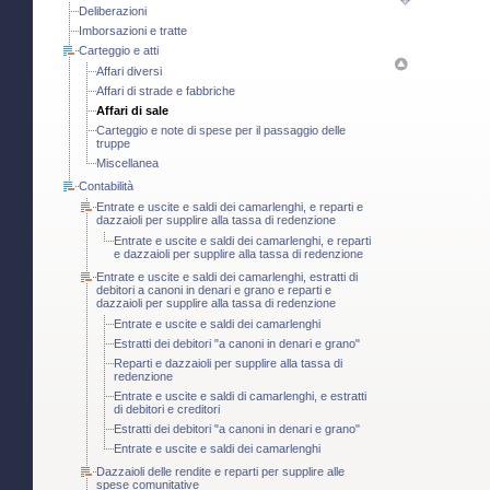
Deliberazioni
Imborsazioni e tratte
Carteggio e atti
Affari diversi
Affari di strade e fabbriche
Affari di sale
Carteggio e note di spese per il passaggio delle
truppe
Miscellanea
Contabilità
Entrate e uscite e saldi dei camarlenghi, e reparti e
dazzaioli per supplire alla tassa di redenzione
Entrate e uscite e saldi dei camarlenghi, e reparti
e dazzaioli per supplire alla tassa di redenzione
Entrate e uscite e saldi dei camarlenghi, estratti di
debitori a canoni in denari e grano e reparti e
dazzaioli per supplire alla tassa di redenzione
Entrate e uscite e saldi dei camarlenghi
Estratti dei debitori "a canoni in denari e grano"
Reparti e dazzaioli per supplire alla tassa di
redenzione
Entrate e uscite e saldi di camarlenghi, e estratti
di debitori e creditori
Estratti dei debitori "a canoni in denari e grano"
Entrate e uscite e saldi dei camarlenghi
Dazzaioli delle rendite e reparti per supplire alle
spese comunitative