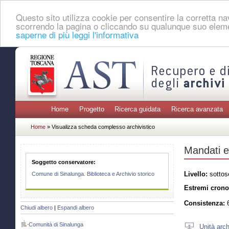
Questo sito utilizza cookie per consentire la corretta 
scorrendo la pagina o cliccando su qualunque suo eleme
saperne di più leggi l'informativa
Home
Progetto
Ricerca guidata
Ricerca avanzata
Home
» Visualizza scheda complesso archivistico
Mandati e
Soggetto conservatore:
Livello:
sottos
Comune di Sinalunga. Biblioteca e Archivio storico
Estremi crono
Consistenza:
6
Chiudi albero
|
Espandi albero
Comunità di Sinalunga
Unità arch