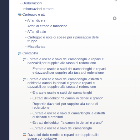
Deliberazioni
Imborsazioni e tratte
Carteggio e atti
Affari diversi
Affari di strade e fabbriche
Affari di sale
Carteggio e note di spese per il passaggio delle
truppe
Miscellanea
Contabilità
Entrate e uscite e saldi dei camarlenghi, e reparti e
dazzaioli per supplire alla tassa di redenzione
Entrate e uscite e saldi dei camarlenghi, e reparti
e dazzaioli per supplire alla tassa di redenzione
Entrate e uscite e saldi dei camarlenghi, estratti di
debitori a canoni in denari e grano e reparti e
dazzaioli per supplire alla tassa di redenzione
Entrate e uscite e saldi dei camarlenghi
Estratti dei debitori "a canoni in denari e grano"
Reparti e dazzaioli per supplire alla tassa di
redenzione
Entrate e uscite e saldi di camarlenghi, e estratti
di debitori e creditori
Estratti dei debitori "a canoni in denari e grano"
Entrate e uscite e saldi dei camarlenghi
Dazzaioli delle rendite e reparti per supplire alle
spese comunitative