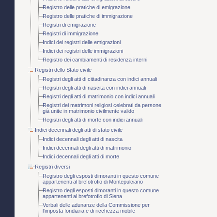
Registro delle pratiche di emigrazione
Registro delle pratiche di immigrazione
Registri di emigrazione
Registri di immigrazione
Indici dei registri delle emigrazioni
Indici dei registri delle immigrazioni
Registro dei cambiamenti di residenza interni
Registri dello Stato civile
Registri degli atti di cittadinanza con indici annuali
Registri degli atti di nascita con indici annuali
Registri degli atti di matrimonio con indici annuali
Registri dei matrimoni religiosi celebrati da persone
già unite in matrimonio civilmente valido
Registri degli atti di morte con indici annuali
Indici decennali degli atti di stato civile
Indici decennali degli atti di nascita
Indici decennali degli atti di matrimonio
Indici decennali degli atti di morte
Registri diversi
Registro degli esposti dimoranti in questo comune
appartenenti al brefotrofio di Montepulciano
Registro degli esposti dimoranti in questo comune
appartenenti al brefotrofio di Siena
Verbali delle adunanze della Commissione per
l'imposta fondiaria e di ricchezza mobile