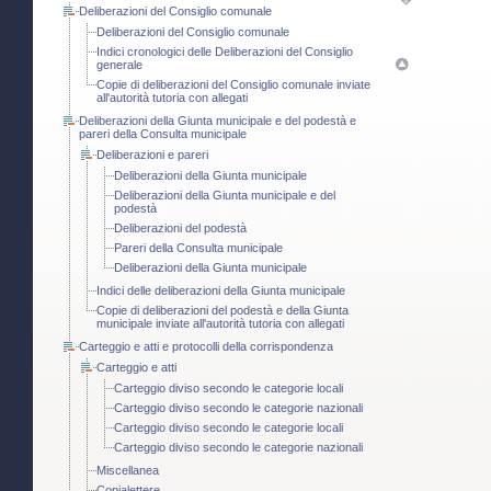
Deliberazioni del Consiglio comunale
Deliberazioni del Consiglio comunale
Indici cronologici delle Deliberazioni del Consiglio
generale
Copie di deliberazioni del Consiglio comunale inviate
all'autorità tutoria con allegati
Deliberazioni della Giunta municipale e del podestà e
pareri della Consulta municipale
Deliberazioni e pareri
Deliberazioni della Giunta municipale
Deliberazioni della Giunta municipale e del
podestà
Deliberazioni del podestà
Pareri della Consulta municipale
Deliberazioni della Giunta municipale
Indici delle deliberazioni della Giunta municipale
Copie di deliberazioni del podestà e della Giunta
municipale inviate all'autorità tutoria con allegati
Carteggio e atti e protocolli della corrispondenza
Carteggio e atti
Carteggio diviso secondo le categorie locali
Carteggio diviso secondo le categorie nazionali
Carteggio diviso secondo le categorie locali
Carteggio diviso secondo le categorie nazionali
Miscellanea
Copialettere