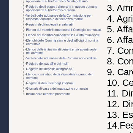
appartenenti al brefotrofio di Montepulciano
3. Amm
Registro degli esposti dimoranti in questo comune
appartenenti al brefotrofio di Siena
4. Agr
Verbali delle adunanze della Commissione per
l'imposta fondiaria e di ricchezza mobile
Registri degli impiegati e salariati
5. Affa
Elenco dei membri componenti il Consiglio comunale
Elenco dei membri componenti la Giunta municipale
6. Affa
Elenchi delle Commissioni e degli ufficiali di nomina
comunale
7. Cont
Elenco delle istituzioni di beneficenza aventi sede
nel comune
8. Con
Verbali delle adunanze della Commissione edilizia
Registro dei cavalli e dei muli
9. Car
Registro dei depositi all'ingrosso
Elenco nominativo degli stipendiati a carico del
comune
10. Cen
Registri di denunce degli infortuni
Giornale di cassa del magazzino comunale
11. Di
Indice delle circolari pervenute
12. Dir
13. Es
14.Fes