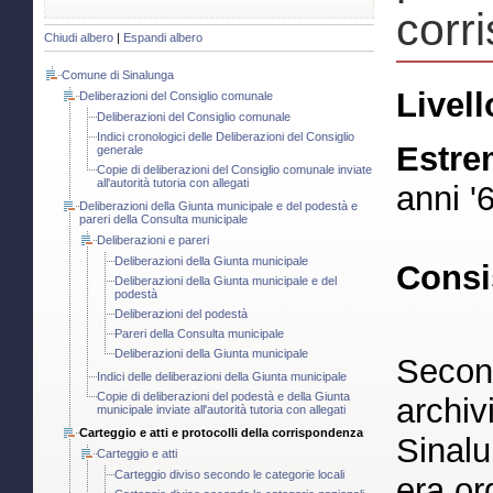
corr
Chiudi albero
|
Espandi albero
Comune di Sinalunga
Livell
Deliberazioni del Consiglio comunale
Deliberazioni del Consiglio comunale
Indici cronologici delle Deliberazioni del Consiglio
Estre
generale
Copie di deliberazioni del Consiglio comunale inviate
all'autorità tutoria con allegati
anni '
Deliberazioni della Giunta municipale e del podestà e
pareri della Consulta municipale
Deliberazioni e pareri
Deliberazioni della Giunta municipale
Consi
Deliberazioni della Giunta municipale e del
podestà
Deliberazioni del podestà
Pareri della Consulta municipale
Deliberazioni della Giunta municipale
Second
Indici delle deliberazioni della Giunta municipale
Copie di deliberazioni del podestà e della Giunta
archiv
municipale inviate all'autorità tutoria con allegati
Carteggio e atti e protocolli della corrispondenza
Sinalu
Carteggio e atti
Carteggio diviso secondo le categorie locali
era or