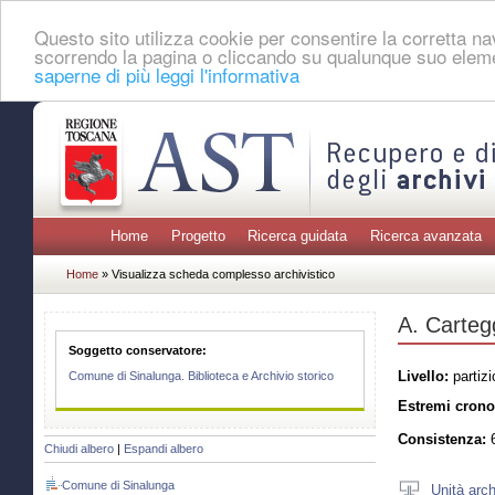
Questo sito utilizza cookie per consentire la corretta 
scorrendo la pagina o cliccando su qualunque suo eleme
saperne di più leggi l'informativa
Home
Progetto
Ricerca guidata
Ricerca avanzata
Home
» Visualizza scheda complesso archivistico
A. Cartegg
Soggetto conservatore:
Livello:
partizi
Comune di Sinalunga. Biblioteca e Archivio storico
Estremi crono
Consistenza:
6
Chiudi albero
|
Espandi albero
Comune di Sinalunga
Unità arch