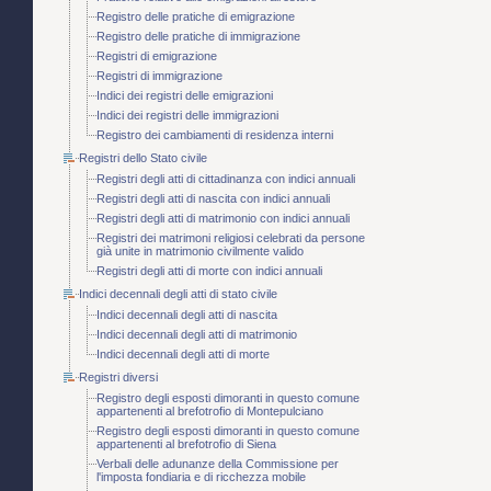
Registro delle pratiche di emigrazione
Registro delle pratiche di immigrazione
Registri di emigrazione
Registri di immigrazione
Indici dei registri delle emigrazioni
Indici dei registri delle immigrazioni
Registro dei cambiamenti di residenza interni
Registri dello Stato civile
Registri degli atti di cittadinanza con indici annuali
Registri degli atti di nascita con indici annuali
Registri degli atti di matrimonio con indici annuali
Registri dei matrimoni religiosi celebrati da persone
già unite in matrimonio civilmente valido
Registri degli atti di morte con indici annuali
Indici decennali degli atti di stato civile
Indici decennali degli atti di nascita
Indici decennali degli atti di matrimonio
Indici decennali degli atti di morte
Registri diversi
Registro degli esposti dimoranti in questo comune
appartenenti al brefotrofio di Montepulciano
Registro degli esposti dimoranti in questo comune
appartenenti al brefotrofio di Siena
Verbali delle adunanze della Commissione per
l'imposta fondiaria e di ricchezza mobile