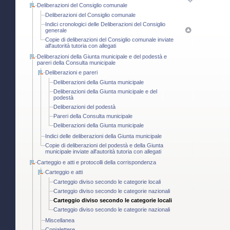
Deliberazioni del Consiglio comunale
Deliberazioni del Consiglio comunale
Indici cronologici delle Deliberazioni del Consiglio
generale
Copie di deliberazioni del Consiglio comunale inviate
all'autorità tutoria con allegati
Deliberazioni della Giunta municipale e del podestà e
pareri della Consulta municipale
Deliberazioni e pareri
Deliberazioni della Giunta municipale
Deliberazioni della Giunta municipale e del
podestà
Deliberazioni del podestà
Pareri della Consulta municipale
Deliberazioni della Giunta municipale
Indici delle deliberazioni della Giunta municipale
Copie di deliberazioni del podestà e della Giunta
municipale inviate all'autorità tutoria con allegati
Carteggio e atti e protocolli della corrispondenza
Carteggio e atti
Carteggio diviso secondo le categorie locali
Carteggio diviso secondo le categorie nazionali
Carteggio diviso secondo le categorie locali
Carteggio diviso secondo le categorie nazionali
Miscellanea
Copialettere