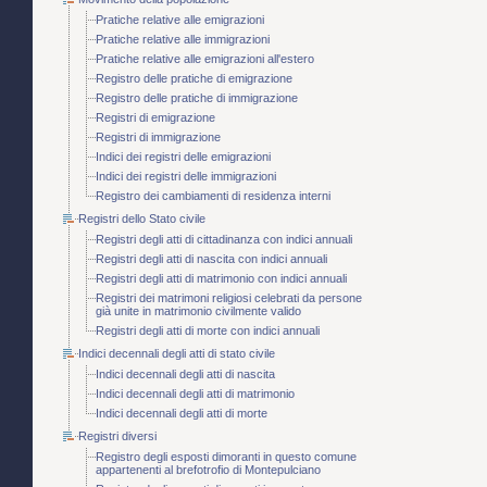
Pratiche relative alle emigrazioni
Pratiche relative alle immigrazioni
Pratiche relative alle emigrazioni all'estero
Registro delle pratiche di emigrazione
Registro delle pratiche di immigrazione
Registri di emigrazione
Registri di immigrazione
Indici dei registri delle emigrazioni
Indici dei registri delle immigrazioni
Registro dei cambiamenti di residenza interni
Registri dello Stato civile
Registri degli atti di cittadinanza con indici annuali
Registri degli atti di nascita con indici annuali
Registri degli atti di matrimonio con indici annuali
Registri dei matrimoni religiosi celebrati da persone
già unite in matrimonio civilmente valido
Registri degli atti di morte con indici annuali
Indici decennali degli atti di stato civile
Indici decennali degli atti di nascita
Indici decennali degli atti di matrimonio
Indici decennali degli atti di morte
Registri diversi
Registro degli esposti dimoranti in questo comune
appartenenti al brefotrofio di Montepulciano