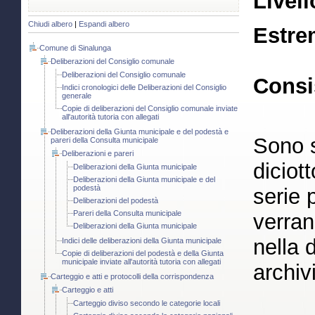
Livell
Chiudi albero
|
Espandi albero
Estre
Comune di Sinalunga
Deliberazioni del Consiglio comunale
Deliberazioni del Consiglio comunale
Consi
Indici cronologici delle Deliberazioni del Consiglio
generale
Copie di deliberazioni del Consiglio comunale inviate
all'autorità tutoria con allegati
Deliberazioni della Giunta municipale e del podestà e
Sono s
pareri della Consulta municipale
Deliberazioni e pareri
diciott
Deliberazioni della Giunta municipale
Deliberazioni della Giunta municipale e del
podestà
serie 
Deliberazioni del podestà
Pareri della Consulta municipale
verran
Deliberazioni della Giunta municipale
nella 
Indici delle deliberazioni della Giunta municipale
Copie di deliberazioni del podestà e della Giunta
municipale inviate all'autorità tutoria con allegati
archiv
Carteggio e atti e protocolli della corrispondenza
Carteggio e atti
Carteggio diviso secondo le categorie locali