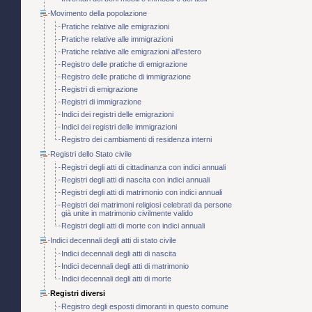
Movimento della popolazione
Pratiche relative alle emigrazioni
Pratiche relative alle immigrazioni
Pratiche relative alle emigrazioni all'estero
Registro delle pratiche di emigrazione
Registro delle pratiche di immigrazione
Registri di emigrazione
Registri di immigrazione
Indici dei registri delle emigrazioni
Indici dei registri delle immigrazioni
Registro dei cambiamenti di residenza interni
Registri dello Stato civile
Registri degli atti di cittadinanza con indici annuali
Registri degli atti di nascita con indici annuali
Registri degli atti di matrimonio con indici annuali
Registri dei matrimoni religiosi celebrati da persone
già unite in matrimonio civilmente valido
Registri degli atti di morte con indici annuali
Indici decennali degli atti di stato civile
Indici decennali degli atti di nascita
Indici decennali degli atti di matrimonio
Indici decennali degli atti di morte
Registri diversi
Registro degli esposti dimoranti in questo comune