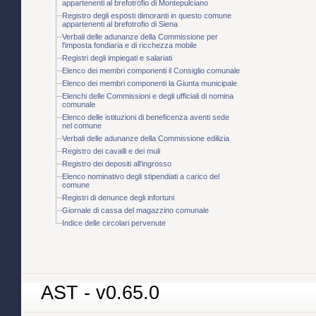
appartenenti al brefotrofio di Montepulciano
Registro degli esposti dimoranti in questo comune
appartenenti al brefotrofio di Siena
Verbali delle adunanze della Commissione per
l'imposta fondiaria e di ricchezza mobile
Registri degli impiegati e salariati
Elenco dei membri componenti il Consiglio comunale
Elenco dei membri componenti la Giunta municipale
Elenchi delle Commissioni e degli ufficiali di nomina
comunale
Elenco delle istituzioni di beneficenza aventi sede
nel comune
Verbali delle adunanze della Commissione edilizia
Registro dei cavalli e dei muli
Registro dei depositi all'ingrosso
Elenco nominativo degli stipendiati a carico del
comune
Registri di denunce degli infortuni
Giornale di cassa del magazzino comunale
Indice delle circolari pervenute
AST - v0.65.0