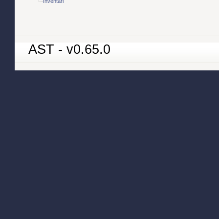
Inventari
AST - v0.65.0