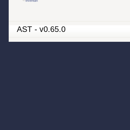
Inventari
AST - v0.65.0