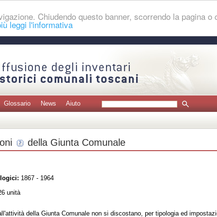
navigazione. Chiudendo questo banner, scorrendo la pagina o
iù leggi l'informativa
Glossario
News
Aiuto
oni
della Giunta Comunale
logici:
1867 - 1964
6 unità
i all'attività della Giunta Comunale non si discostano, per tipologia ed impostazio