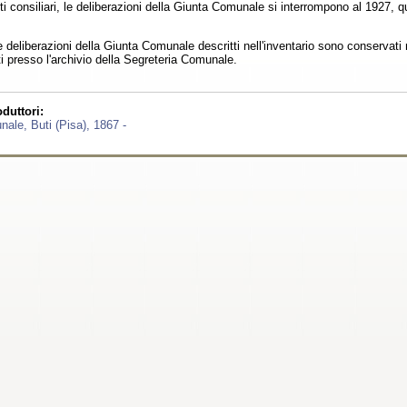
ti consiliari, le deliberazioni della Giunta Comunale si interrompono al 1927, q
le deliberazioni della Giunta Comunale descritti nell'inventario sono conservati n
 presso l'archivio della Segreteria Comunale.
duttori:
ale, Buti (Pisa), 1867 -