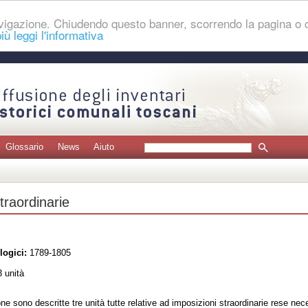
navigazione. Chiudendo questo banner, scorrendo la pagina o
iù leggi l'informativa
Glossario
News
Aiuto
traordinarie
logici:
1789-1805
 unità
ne sono descritte tre unità tutte relative ad imposizioni straordinarie rese nece