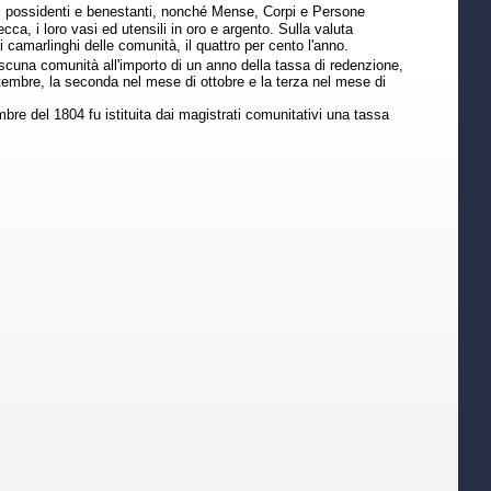
i i possidenti e benestanti, nonché Mense, Corpi e Persone
ecca, i loro vasi ed utensili in oro e argento. Sulla valuta
ei camarlinghi delle comunità, il quattro per cento l'anno.
ascuna comunità all'importo di un anno della tassa di redenzione,
ettembre, la seconda nel mese di ottobre e la terza nel mese di
bre del 1804 fu istituita dai magistrati comunitativi una tassa