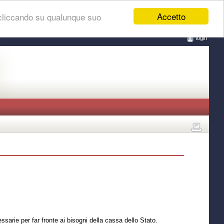
Accetto
 cliccando su qualunque suo
login
ssarie per far fronte ai bisogni della cassa dello Stato.