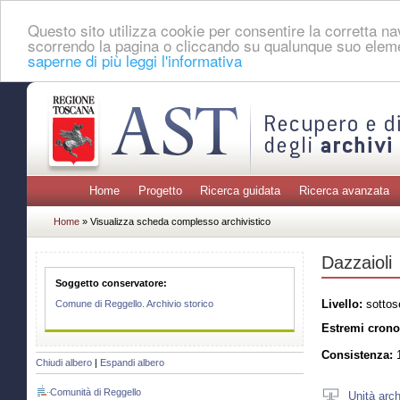
Questo sito utilizza cookie per consentire la corretta 
scorrendo la pagina o cliccando su qualunque suo eleme
saperne di più leggi l'informativa
Home
Progetto
Ricerca guidata
Ricerca avanzata
Home
» Visualizza scheda complesso archivistico
Dazzaioli
Soggetto conservatore:
Livello:
sottos
Comune di Reggello. Archivio storico
Estremi crono
Consistenza:
1
Chiudi albero
|
Espandi albero
Comunità di Reggello
Unità arch