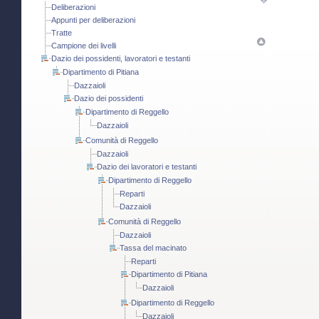
Deliberazioni
Appunti per deliberazioni
Tratte
Campione dei livelli
Dazio dei possidenti, lavoratori e testanti
Dipartimento di Pitiana
Dazzaioli
Dazio dei possidenti
Dipartimento di Reggello
Dazzaioli
Comunità di Reggello
Dazzaioli
Dazio dei lavoratori e testanti
Dipartimento di Reggello
Reparti
Dazzaioli
Comunità di Reggello
Dazzaioli
Tassa del macinato
Reparti
Dipartimento di Pitiana
Dazzaioli
Dipartimento di Reggello
Dazzaioli