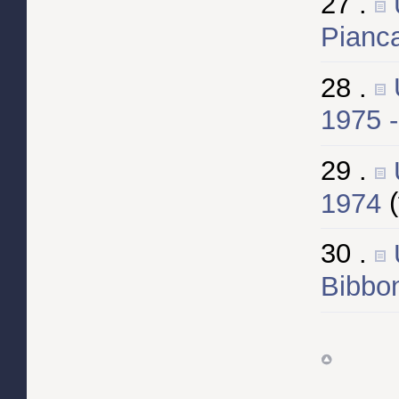
27 .
Pianc
28 .
1975 
29 .
1974
30 .
Bibbo