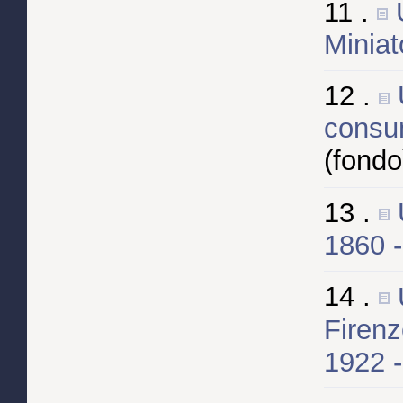
11 .
Miniat
12 .
consu
(fondo
13 .
1860 
14 .
Firenz
1922 