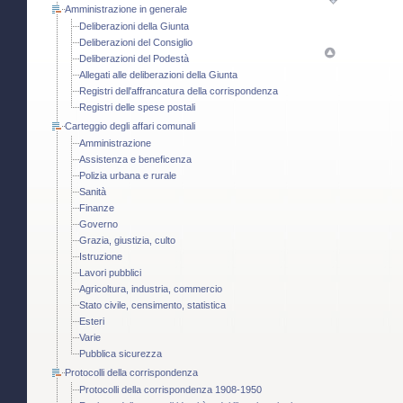
Amministrazione in generale
Deliberazioni della Giunta
Deliberazioni del Consiglio
Deliberazioni del Podestà
Allegati alle deliberazioni della Giunta
Registri dell'affrancatura della corrispondenza
Registri delle spese postali
Carteggio degli affari comunali
Amministrazione
Assistenza e beneficenza
Polizia urbana e rurale
Sanità
Finanze
Governo
Grazia, giustizia, culto
Istruzione
Lavori pubblici
Agricoltura, industria, commercio
Stato civile, censimento, statistica
Esteri
Varie
Pubblica sicurezza
Protocolli della corrispondenza
Protocolli della corrispondenza 1908-1950