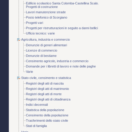
Edificio scolastico Santa Colomba-Castellina Scalo.
Progetti di costruzione
Lavori manutenzione strade
Posto telefonico di Scorgiano
Progetti vari
Progetti per ristrutturazioni in seguito a danni bellici
Ufficio tecnico: varie
Agricoltura, industria e commercio
Denunzie di generi alimentari
Licenze di commercio
Denunzie di bestiame
Censimento agricolo, industria e commercio
Domande per i libretti di lavoro e note delle paghe
Varie
Stato civile, censimento e statistica
Registri degli atti di nascita
Registri degli atti di matrimonio
Registri degli atti di morte
Registri degli atti di cittadinanza
Indici decennali
Statistica della popolazione
Censimento della popolazione
Trasferimenti dello stato civile
Stati di famiglia