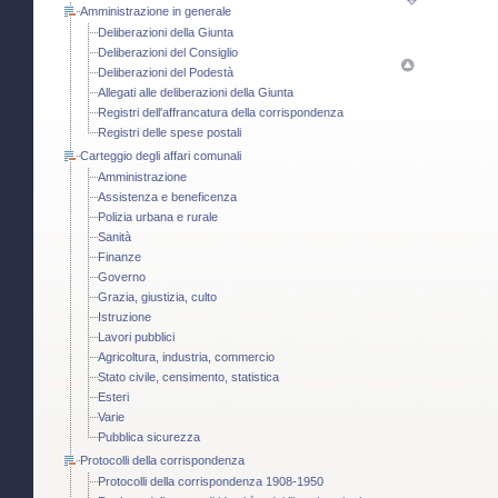
Amministrazione in generale
Deliberazioni della Giunta
Deliberazioni del Consiglio
Deliberazioni del Podestà
Allegati alle deliberazioni della Giunta
Registri dell'affrancatura della corrispondenza
Registri delle spese postali
Carteggio degli affari comunali
Amministrazione
Assistenza e beneficenza
Polizia urbana e rurale
Sanità
Finanze
Governo
Grazia, giustizia, culto
Istruzione
Lavori pubblici
Agricoltura, industria, commercio
Stato civile, censimento, statistica
Esteri
Varie
Pubblica sicurezza
Protocolli della corrispondenza
Protocolli della corrispondenza 1908-1950