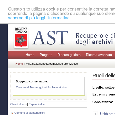
Questo sito utilizza cookie per consentire la corretta 
scorrendo la pagina o cliccando su qualunque suo eleme
saperne di più leggi l'informativa
Home
Progetto
Ricerca guidata
Ricerca avanzata
Home
» Visualizza scheda complesso archivistico
Ruoli del
Soggetto conservatore:
Livello:
sottos
Comune di Monteriggioni. Archivio storico
Estremi crono
Consistenza:
1
Chiudi albero
|
Espandi albero
Comune di Monteriggioni
Unità arch