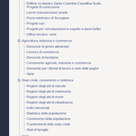
Edificio scolastico Santa Colomba-Castellina Scalo.
Progetti di costruzione
Lavori manutenzione strade
Posto telefonico di Scorgiano
Progetti vari
Progetti per ristrutturazioni in seguito a danni bellici
Ufficio tecnico: varie
Agricoltura, industria e commercio
Denunzie di generi alimentari
Licenze di commercio
Denunzie di bestiame
Censimento agricolo, industria e commercio
Domande per i libretti di lavoro e note delle paghe
Varie
Stato civile, censimento e statistica
Registri degli atti di nascita
Registri degli atti di matrimonio
Registri degli atti di morte
Registri degli atti di cittadinanza
Indici decennali
Statistica della popolazione
Censimento della popolazione
Trasferimenti dello stato civile
Stati di famiglia