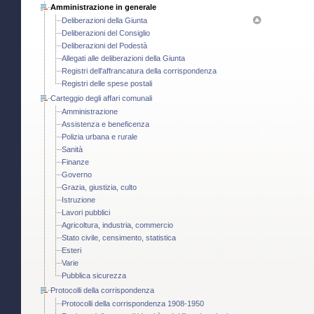
Amministrazione in generale
Deliberazioni della Giunta
Deliberazioni del Consiglio
Deliberazioni del Podestà
Allegati alle deliberazioni della Giunta
Registri dell'affrancatura della corrispondenza
Registri delle spese postali
Carteggio degli affari comunali
Amministrazione
Assistenza e beneficenza
Polizia urbana e rurale
Sanità
Finanze
Governo
Grazia, giustizia, culto
Istruzione
Lavori pubblici
Agricoltura, industria, commercio
Stato civile, censimento, statistica
Esteri
Varie
Pubblica sicurezza
Protocolli della corrispondenza
Protocolli della corrispondenza 1908-1950