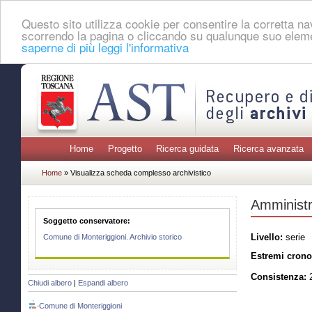
Questo sito utilizza cookie per consentire la corretta 
scorrendo la pagina o cliccando su qualunque suo eleme
saperne di più leggi l'informativa
Home
Progetto
Ricerca guidata
Ricerca avanzata
Home
» Visualizza scheda complesso archivistico
Amministr
Soggetto conservatore:
Livello:
serie
Comune di Monteriggioni. Archivio storico
Estremi crono
Consistenza:
2
Chiudi albero
|
Espandi albero
Comune di Monteriggioni