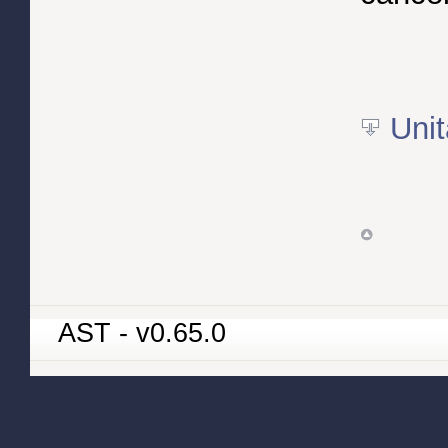
Unit
AST - v0.65.0