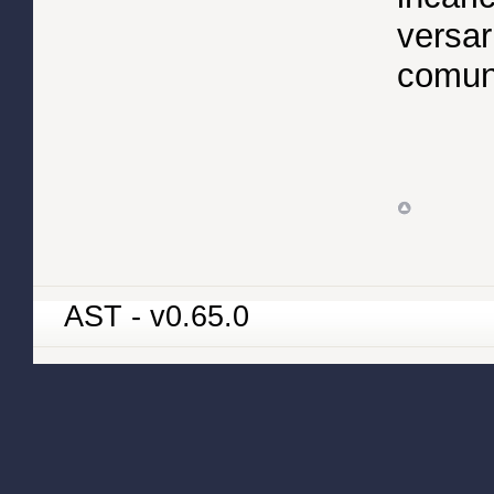
versar
comuni
AST - v0.65.0