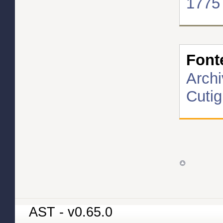
1775
Font
Archi
Cutig
AST - v0.65.0