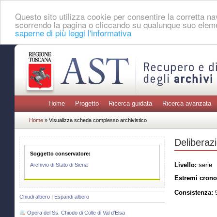
Questo sito utilizza cookie per consentire la corretta 
scorrendo la pagina o cliccando su qualunque suo eleme
saperne di più leggi l'informativa
Home
Progetto
Ricerca guidata
Ricerca avanzata
Home
» Visualizza scheda complesso archivistico
Deliberazi
Soggetto conservatore:
Livello:
serie
Archivio di Stato di Siena
Estremi crono
Consistenza:
9
Chiudi albero
|
Espandi albero
Opera del Ss. Chiodo di Colle di Val d'Elsa