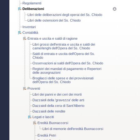
Regolamenti
Deliberazioni
Libri delle deliberazioni degli operai del Ss. Chiodo
Libri delle ostensioni del Ss. Chiodo
Inventari
Contabilità
Entrata e uscita e saldi di ragione
Libri grossi dell'entrata e uscita e saldi dei
camerlenghi dell'Opera del Ss. Chiodo
Saldi di entrata e uscita dell'Opera del Ss.
Chiodo
Osservazioni ai saldi dell'Opera del Ss. Chiodo
Registri dei mandati di pagamento e Repertori
delle assegnazioni
Brogliacci delle spese e dei provvisionati
dell'Opera del Ss. Chiodo
Proventi
Libri dei panni e dei ceri dei morti
Dazzaioli della 'gravezza' delle arti
Dazzaioli della cera di Sant'Alberto
Dazzaioli delle rendite
Legati e lasciti
Eredità Buonaccorsi
Libri di memorie dell'eredità Buonaccorsi
Eredità Petri