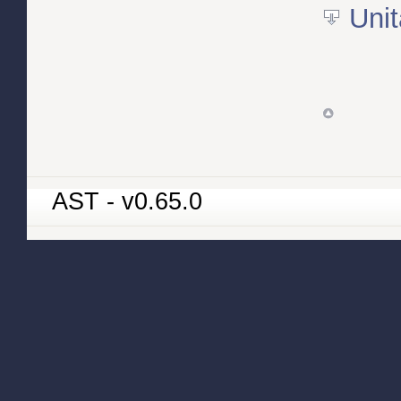
Unit
AST - v0.65.0