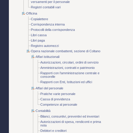
versamenti per il personale
Registri contabili vari
Officina
Copialettere
Corrispondenza interna
Protocolli della corrispondenza
Libri cassa
Libri paga
Registro automezzi
Opera nazionale combattenti, sezione di Coltano
Affari istituzionali
Autorizzazioni, circolari, ordini di servizio
Amministrazioni, contratti e patrimonio
Rapporti con l'amministrazione centrale e
consorelle
Rapporti con Enti, Istituzioni ed uffici
Affari del personale
Pratiche varie personale
Cassa di previdenza
Competenze al personale
Contabilità
Bilanci, consuntivi, preventivi ed inventari
Autorizzazioni di spesa, rendiconti e prima
nota
Debitori e creditori