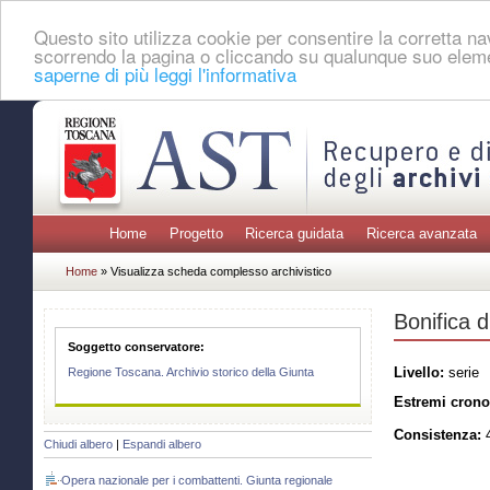
Questo sito utilizza cookie per consentire la corretta 
scorrendo la pagina o cliccando su qualunque suo eleme
saperne di più leggi l'informativa
Home
Progetto
Ricerca guidata
Ricerca avanzata
Home
» Visualizza scheda complesso archivistico
Bonifica d
Soggetto conservatore:
Livello:
serie
Regione Toscana. Archivio storico della Giunta
Estremi crono
Consistenza:
4
Chiudi albero
|
Espandi albero
Opera nazionale per i combattenti. Giunta regionale