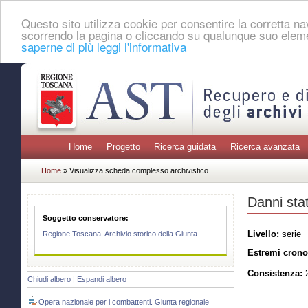
Questo sito utilizza cookie per consentire la corretta 
scorrendo la pagina o cliccando su qualunque suo eleme
saperne di più leggi l'informativa
Home
Progetto
Ricerca guidata
Ricerca avanzata
Home
» Visualizza scheda complesso archivistico
Danni stati
Soggetto conservatore:
Livello:
serie
Regione Toscana. Archivio storico della Giunta
Estremi crono
Consistenza:
2
Chiudi albero
|
Espandi albero
Opera nazionale per i combattenti. Giunta regionale