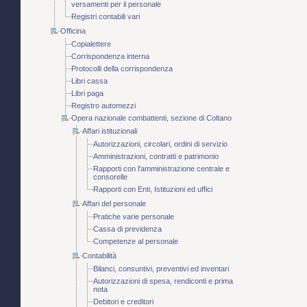
versamenti per il personale
Registri contabili vari
Officina
Copialettere
Corrispondenza interna
Protocolli della corrispondenza
Libri cassa
Libri paga
Registro automezzi
Opera nazionale combattenti, sezione di Coltano
Affari istituzionali
Autorizzazioni, circolari, ordini di servizio
Amministrazioni, contratti e patrimonio
Rapporti con l'amministrazione centrale e
consorelle
Rapporti con Enti, Istituzioni ed uffici
Affari del personale
Pratiche varie personale
Cassa di previdenza
Competenze al personale
Contabilità
Bilanci, consuntivi, preventivi ed inventari
Autorizzazioni di spesa, rendiconti e prima
nota
Debitori e creditori