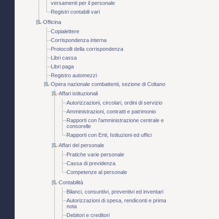
versamenti per il personale
Registri contabili vari
Officina
Copialettere
Corrispondenza interna
Protocolli della corrispondenza
Libri cassa
Libri paga
Registro automezzi
Opera nazionale combattenti, sezione di Coltano
Affari istituzionali
Autorizzazioni, circolari, ordini di servizio
Amministrazioni, contratti e patrimonio
Rapporti con l'amministrazione centrale e
consorelle
Rapporti con Enti, Istituzioni ed uffici
Affari del personale
Pratiche varie personale
Cassa di previdenza
Competenze al personale
Contabilità
Bilanci, consuntivi, preventivi ed inventari
Autorizzazioni di spesa, rendiconti e prima
nota
Debitori e creditori