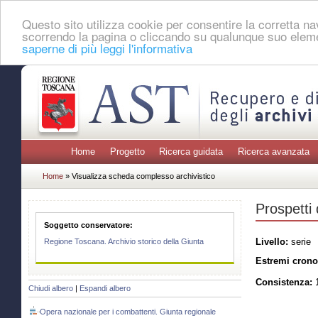
Questo sito utilizza cookie per consentire la corretta 
scorrendo la pagina o cliccando su qualunque suo eleme
saperne di più leggi l'informativa
Home
Progetto
Ricerca guidata
Ricerca avanzata
Home
» Visualizza scheda complesso archivistico
Prospetti 
Soggetto conservatore:
Livello:
serie
Regione Toscana. Archivio storico della Giunta
Estremi crono
Consistenza:
1
Chiudi albero
|
Espandi albero
Opera nazionale per i combattenti. Giunta regionale