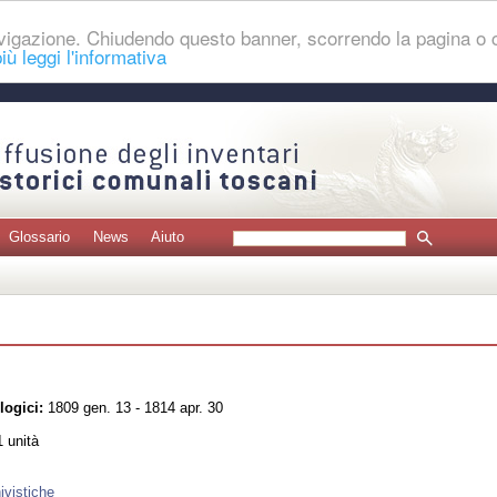
navigazione. Chiudendo questo banner, scorrendo la pagina o
iù leggi l'informativa
Glossario
News
Aiuto
logici:
1809 gen. 13 - 1814 apr. 30
 unità
ivistiche