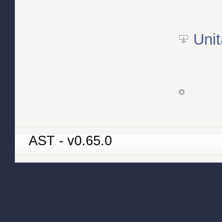
Unit
AST - v0.65.0