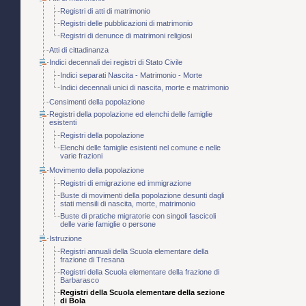
Registri di atti di matrimonio
Registri delle pubblicazioni di matrimonio
Registri di denunce di matrimoni religiosi
Atti di cittadinanza
Indici decennali dei registri di Stato Civile
Indici separati Nascita - Matrimonio - Morte
Indici decennali unici di nascita, morte e matrimonio
Censimenti della popolazione
Registri della popolazione ed elenchi delle famiglie
esistenti
Registri della popolazione
Elenchi delle famiglie esistenti nel comune e nelle
varie frazioni
Movimento della popolazione
Registri di emigrazione ed immigrazione
Buste di movimenti della popolazione desunti dagli
stati mensili di nascita, morte, matrimonio
Buste di pratiche migratorie con singoli fascicoli
delle varie famiglie o persone
Istruzione
Registri annuali della Scuola elementare della
frazione di Tresana
Registri della Scuola elementare della frazione di
Barbarasco
Registri della Scuola elementare della sezione
di Bola