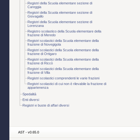
Registri della Scuola elementare sezione di
Careggia
Registri della Scuola elementare sezione di
Giovagallo
Registri della Scuola elementare sezione di
Lorenzana
Registro scolastico della Scuola elementare della
frazione di Meredo
Registri scolastici della Scuola elementare della
frazione di Novegigola
Registri scolastici della Scuola elementare della
frazione di Ortigaro
Registri scolastici della Scuola elementare della
frazione di Riccò
Registri scolastici della Scuola elementare della
frazione di Villa
Registri scolastici comprendenti le varie frazioni
Registri scolastici di cui non è rilevabile la frazione di
appartenenza
Spedalità
Enti diversi
Registri e buste di affari diversi
AST - v0.65.0