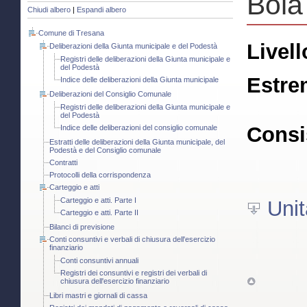
Bola
Chiudi albero
|
Espandi albero
Comune di Tresana
Livell
Deliberazioni della Giunta municipale e del Podestà
Registri delle deliberazioni della Giunta municipale e
del Podestà
Estre
Indice delle deliberazioni della Giunta municipale
Deliberazioni del Consiglio Comunale
Registri delle deliberazioni della Giunta municipale e
del Podestà
Consi
Indice delle deliberazioni del consiglio comunale
Estratti delle deliberazioni della Giunta municipale, del
Podestà e del Consiglio comunale
Contratti
Protocolli della corrispondenza
Carteggio e atti
Carteggio e atti. Parte I
Unit
Carteggio e atti. Parte II
Bilanci di previsione
Conti consuntivi e verbali di chiusura dell'esercizio
finanziario
Conti consuntivi annuali
Registri dei consuntivi e registri dei verbali di
chiusura dell'esercizio finanziario
Libri mastri e giornali di cassa