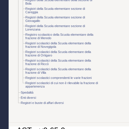
Bola
Registri della Scuola elementare sezione di
Careggia
Registri della Scuola elementare sezione di
Giovagallo
Registri della Scuola elementare sezione di
Lorenzana
Registro scolastico della Scuola elementare della
frazione di Meredo
Registri scolastici della Scuola elementare della
frazione di Novegigola
Registri scolastici della Scuola elementare della
frazione di Ortigaro
Registri scolastici della Scuola elementare della
frazione di Riccò
Registri scolastici della Scuola elementare della
frazione di Villa
Registri scolastici comprendenti le varie frazioni
Registri scolastici di cui non è rilevabile la frazione di
appartenenza
Spedalità
Enti diversi
Registri e buste di affari diversi