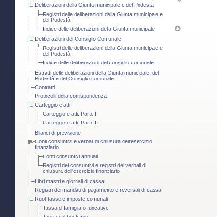
Deliberazioni della Giunta municipale e del Podestà
Registri delle deliberazioni della Giunta municipale e
del Podestà
Indice delle deliberazioni della Giunta municipale
Deliberazioni del Consiglio Comunale
Registri delle deliberazioni della Giunta municipale e
del Podestà
Indice delle deliberazioni del consiglio comunale
Estratti delle deliberazioni della Giunta municipale, del
Podestà e del Consiglio comunale
Contratti
Protocolli della corrispondenza
Carteggio e atti
Carteggio e atti. Parte I
Carteggio e atti. Parte II
Bilanci di previsione
Conti consuntivi e verbali di chiusura dell'esercizio
finanziario
Conti consuntivi annuali
Registri dei consuntivi e registri dei verbali di
chiusura dell'esercizio finanziario
Libri mastri e giornali di cassa
Registri dei mandati di pagamento e reversali di cassa
Ruoli tasse e imposte comunali
Tassa di famiglia o fuocativo
Tassa sul bestiame